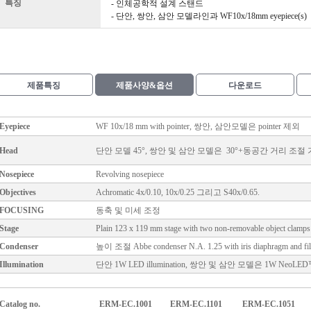
특징
- 인체공학적 설계 스탠드
- 단안, 쌍안, 삼안 모델라인과 WF10x/18mm eyepiece(s)
제품특징
제품사양&옵션
다운로드
Eyepiece
WF 10x/18 mm with pointer, 쌍안, 삼안모델은 pointer 제외
Head
단안 모델 45°, 쌍안 및 삼안 모델은 30°+동공간 거리 조절 가
Nosepiece
Revolving nosepiece
Objectives
Achromatic 4x/0.10, 10x/0.25 그리고 S40x/0.65.
FOCUSING
동축 및 미세 조정
Stage
Plain 123 x 119 mm stage with two non-removable object clamps
Condenser
높이 조절 Abbe condenser N.A. 1.25 with iris diaphragm and
fi
Illumination
단안 1W LED illumination, 쌍안 및 삼안 모델은 1W NeoLED™ i
Catalog no.
ERM-EC.1001
ERM-EC.1101
ERM-EC.1051