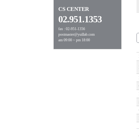
CS CENTER
02.951.1353
fax : 02-951-1356
postmaster@yuillab.com
am 09:00 ~ pm 18:00