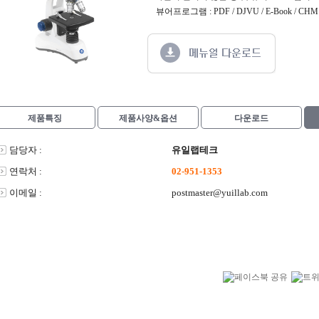
뷰어프로그램 : PDF / DJVU / E-Book / CHM /
제품특징
제품사양&옵션
다운로드
담당자 :
유일랩테크
연락처 :
02-951-1353
이메일 :
postmaster@yuillab.com