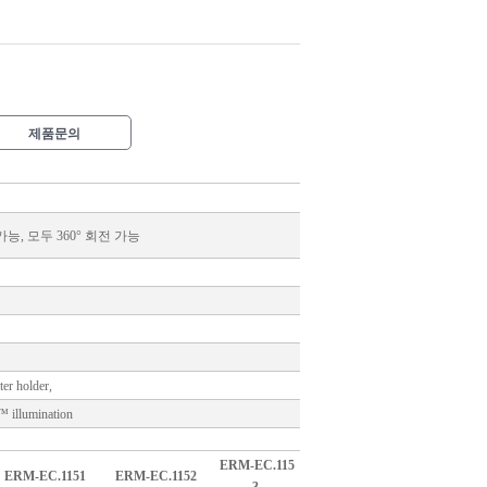
제품문의
능, 모두 360° 회전 가능
lter holder,
llumination
ERM-EC.115
ERM-EC.1151
ERM-EC.1152