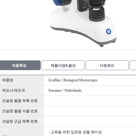
제품특징
제품사양&옵션
다운로드
제품명
EcoBlue / Biological Microscopes
제조사/제조국
Euromex / Netherlands
조달청 물품 목록 번호
조달청 물품 식별 번호
조달청 군급 목록 번호
- 교육을 위한 입문용 생물 현미경.