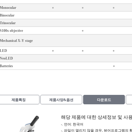
Monocular
●
●
●
Binocular
Trinocular
S100x objective
●
Mechanical
X-Y stage
LED
●
●
●
NeoLED
Batteries
●
제품특징
제품사양&옵션
다운로드
해당 제품에 대한 상세정보 및 사
-. 언어: 한국어
-. 파일이 열리지 않을 경우, 뷰어프로그램의 