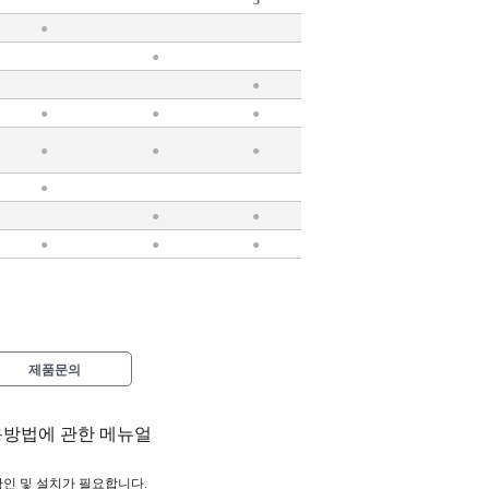
3
●
●
●
●
●
●
●
●
●
●
●
●
●
●
●
제품문의
용방법에 관한 메뉴얼
확인 및 설치가 필요합니다.