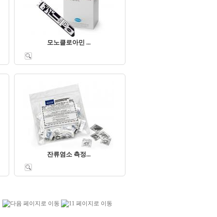
모노클로아민 ...
잔류염소 측정...
0