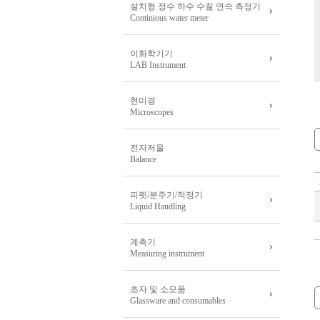
설치형 정수 하수 수질 연속 측정기
Continious water meter
이화학기기
LAB Instrument
현미경
Microscopes
전자저울
Balance
피펫/분주기/적정기
Liquid Handling
계측기
Measuring instrument
초자 및 소모품
Glassware and consumables