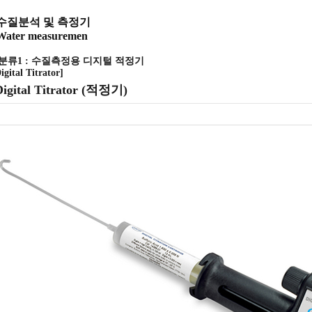
수질분석 및 측정기
Water measuremen
[분류1 : 수질측정용 디지털 적정기
igital Titrator]
Digital Titrator (적정기)