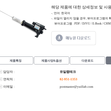
해당 제품에 대한 상세정보 및 사
-. 언어: 한국어
-. 파일이 열리지 않을 경우, 뷰어프로그램의 
뷰어프로그램 : PDF / DJVU / E-Book / CHM /
제품특징
제품사양&옵션
다운로드
담당자 :
유일랩테크
연락처 :
02-951-1353
이메일 :
postmaster@yuillab.com