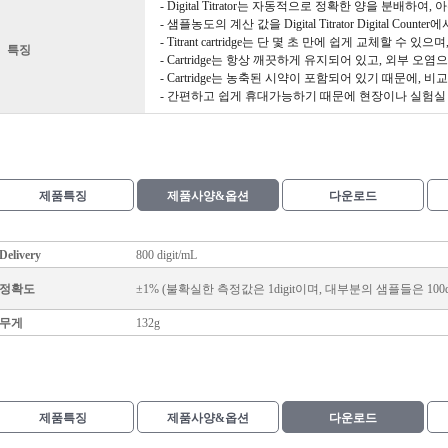
- Digital Titrator는 자동적으로 정확한 양을 분배하
- 샘플농도의 계산 값을 Digital Titrator Digital Cou
- Titrant cartridge는 단 몇 초 만에 쉽게 교체할 수 
특징
- Cartridge는 항상 깨끗하게 유지되어 있고, 외부 
- Cartridge는 농축된 시약이 포함되어 있기 때문에,
- 간편하고 쉽게 휴대가능하기 때문에 현장이나 실험실
제품특징
제품사양&옵션
다운로드
Delivery
800 digit/mL
정확도
±1% (불확실한 측정값은 1digit이며, 대부분의 샘플들은
100
무게
132g
제품특징
제품사양&옵션
다운로드