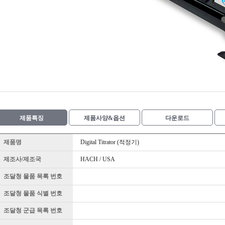
제품특징
제품사양&옵션
다운로드
제품명
Digital Titrator (적정기)
제조사/제조국
HACH / USA
조달청 물품 목록 번호
조달청 물품 식별 번호
조달청 군급 목록 번호