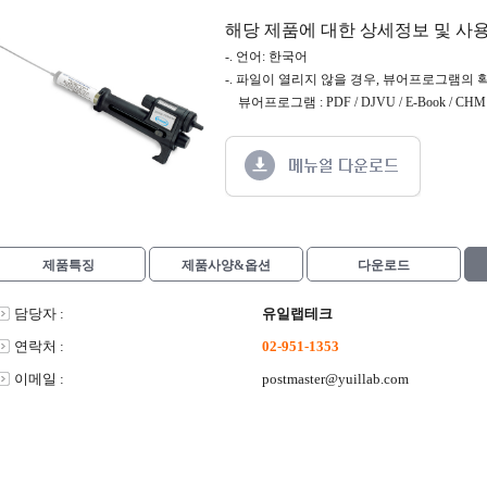
해당 제품에 대한 상세정보 및 사
-. 언어: 한국어
-. 파일이 열리지 않을 경우, 뷰어프로그램의 
뷰어프로그램 : PDF / DJVU / E-Book / CHM /
제품특징
제품사양&옵션
다운로드
담당자 :
유일랩테크
연락처 :
02-951-1353
이메일 :
postmaster@yuillab.com