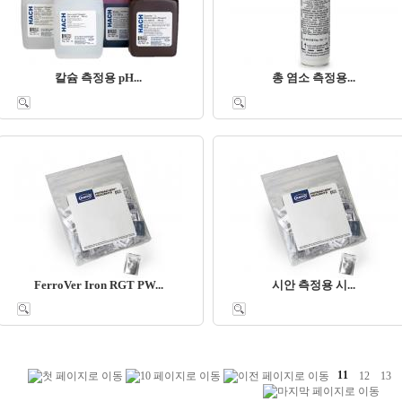
칼슘 측정용 pH...
총 염소 측정용...
FerroVer Iron RGT PW...
시안 측정용 시...
11
12
13