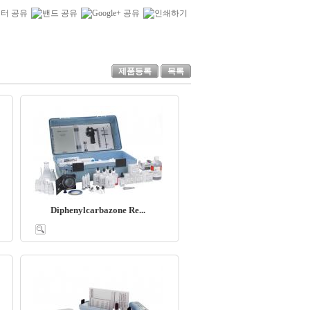
제품등록
목록
Diphenylcarbazone Re...