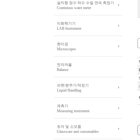
설치형 정수 하수 수질 연속 측정기
Continious water meter
이화학기기
LAB Instrument
현미경
Microscopes
전자저울
Balance
피펫/분주기/적정기
Liquid Handling
계측기
Measuring instrument
초자 및 소모품
Glassware and consumables