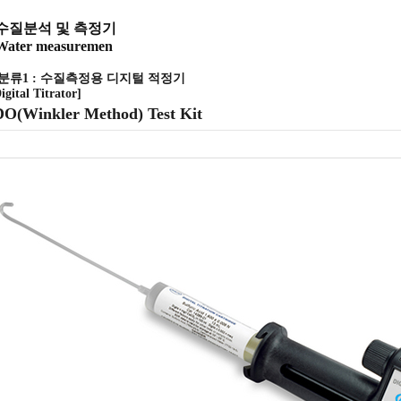
수질분석 및 측정기
Water measuremen
[분류1 : 수질측정용 디지털 적정기
igital Titrator]
DO(Winkler Method) Test Kit