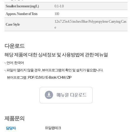
0.1-1.0
Smallest Increment (mg/L)
Approx. Number of Tests
100
12x7.25x4.5 inches Blue Polypropylene Carrying Cas
Case Style
e
다운로드
해당 제품에 대한 상세정보 및 사용방법에 관한 메뉴얼
-. 언어: 한국어
-. 파일이 열리지 않을 경우, 뷰어프로그램의 확인 및 설치가 필요합니다.
뷰어프로그램 : PDF / DJVU / E-Book / CHM / ZIP
제품문의
유일랩테크
담당자