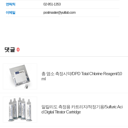
연락처
02-951-1353
이메일
postmaster@yuillab.com
댓글
0
총 염소 측정시약/DPD Total Chlorine Reagent/10
ml
알칼리도 측정용 카트리지/적정기용/Sulfuric Aci
d Digital Titrator Cartridge