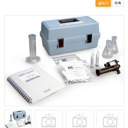
글쓰기
목록