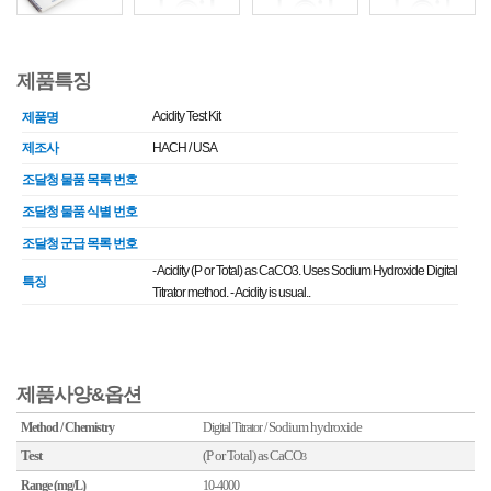
제품특징
Acidity Test Kit
제품명
제조사
HACH / USA
조달청 물품 목록 번호
조달청 물품 식별 번호
조달청 군급 목록 번호
- Acidity (P or Total) as CaCO3. Uses Sodium Hydroxide Digital
특징
Titrator method. - Acidity is usual..
제품사양&옵션
Sodium hydroxide
Method / Chemistry
Digital
Titrator
/
Test
(P or Total)
as CaCO
3
Range (mg/L)
10-4000