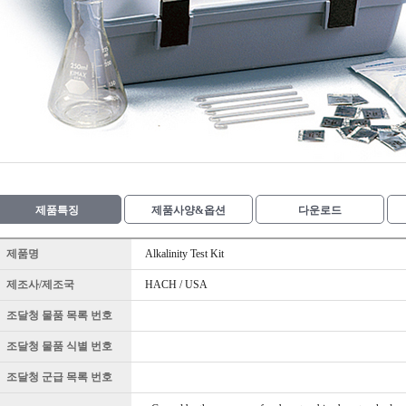
제품특징
제품사양&옵션
다운로드
제품명
Alkalinity Test Kit
제조사/제조국
HACH / USA
조달청 물품 목록 번호
조달청 물품 식별 번호
조달청 군급 목록 번호