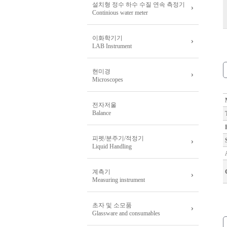
설치형 정수 하수 수질 연속 측정기
Continious water meter
이화학기기
LAB Instrument
현미경
Microscopes
전자저울
Balance
피펫/분주기/적정기
Liquid Handling
계측기
Measuring instrument
초자 및 소모품
Glassware and consumables