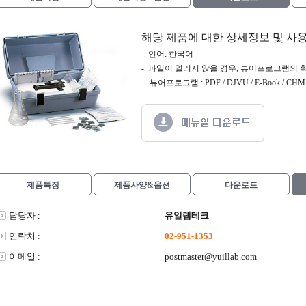
해당 제품에 대한 상세정보 및 사
-. 언어: 한국어
-. 파일이 열리지 않을 경우, 뷰어프로그램의 
뷰어프로그램 : PDF / DJVU / E-Book / CHM /
제품특징
제품사양&옵션
다운로드
담당자 :
유일랩테크
연락처 :
02-951-1353
이메일 :
postmaster@yuillab.com