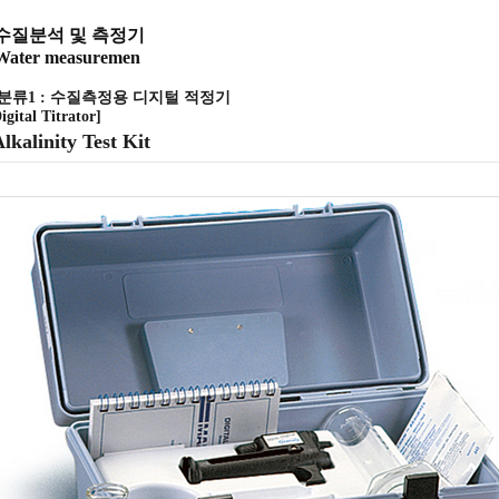
수질분석 및 측정기
Water measuremen
[분류1 : 수질측정용 디지털 적정기
igital Titrator]
lkalinity Test Kit