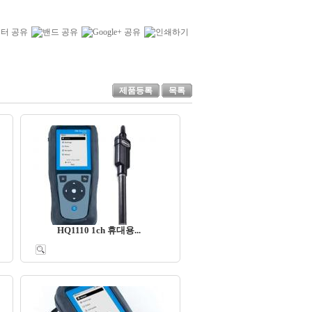
제품등록
목록
HQ1110 1ch 휴대용...