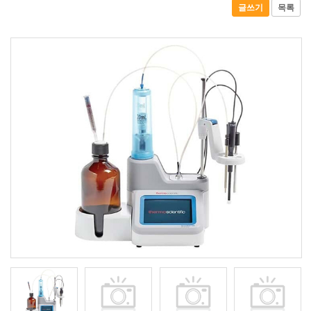
글쓰기
목록