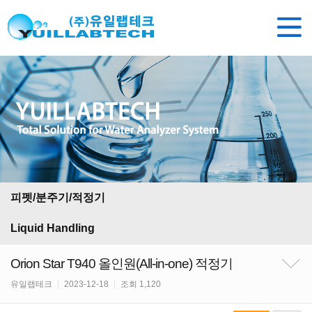
피펫/분주기/적정기
Liquid Handling
Orion Star T940 올인원(All-in-one) 적정기
유일랩테크
|
2023-12-18
|
조회 1,120