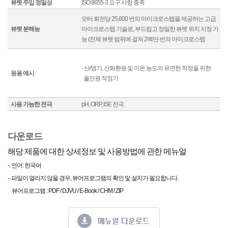
뷰렛 주입 정밀성
ISO 8655-3 요구 사항 충족
모터 회전당 25,600 번의 마이크로스텝을 제공하는 고급
뷰렛 분해능
마이크로스텝 기술로, 부드럽고 정밀한 뷰렛 위치 지정 가
능 (전체 뷰렛 범위에 걸쳐 2백만 번의 마이크로스텝
· 산/염기, 산화환원 및 이온 농도의 유연한 적정을 위한
응용 예시
올인원 적정기
사용 가능한 전극
pH, ORP, ISE 전극
다운로드
해당 제품에 대한 상세정보 및 사용방법에 관한 메뉴얼
-. 언어: 한국어
-. 파일이 열리지 않을 경우, 뷰어프로그램의 확인 및 설치가 필요합니다.
뷰어프로그램 : PDF / DJVU / E-Book / CHM / ZIP