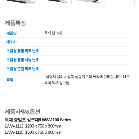
제품특징
목재 싱크대
제품명
제조사
조달청 물품 목록 번호
조달청 물품 식별 번호
조달청 군급 목록 번호
- 실험시 물의 사용과 실험기구의 세척에 편리합니다 - 1T두
특징
께의 SUS 싱크볼..
제품사양&옵션
목재 중일조 싱크대/LWW-1100 Series
LWW-1112 1200 x 750 x 800mm
LWW-1115 1500 x 750 x 800mm