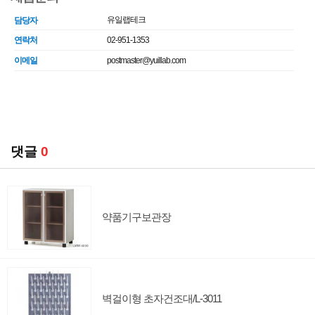
유일랩테크
담당자
연락처
02-951-1353
이메일
postmaster@yuillab.com
댓글
0
약품기구보관장
벽걸이형 초자건조대/L-3011