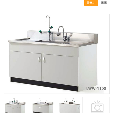
글쓰기
목록