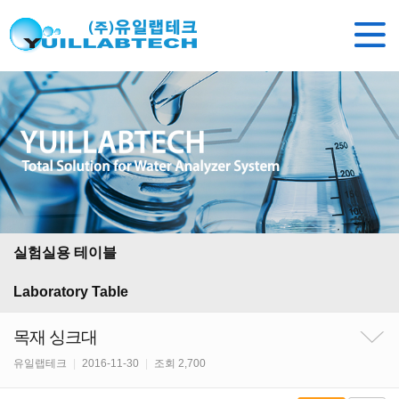
실험실용 테이블
Laboratory Table
목재 싱크대
유일랩테크
|
2016-11-30
|
조회 2,700