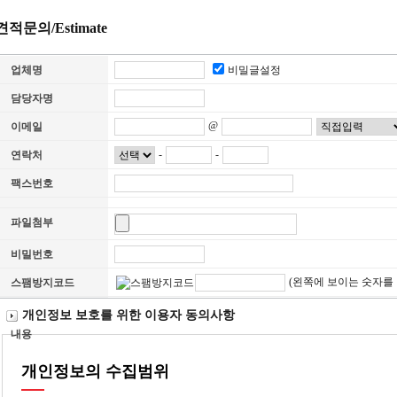
견적문의/Estimate
비밀글설정
업체명
담당자명
@
이메일
-
-
연락처
팩스번호
파일첨부
비밀번호
(왼쪽에 보이는 숫자를
스팸방지코드
개인정보 보호를 위한 이용자 동의사항
내용
개인정보의 수집범위