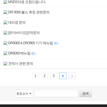
MSDS자료 요청드립니다.
DR-5000 불소 측정 관련문의
대리점 문의
[온더바이오]견적문의
DR6000 & DR3900 기기 매뉴얼
1
DR6000 메뉴얼
1
견적서 관련 문의
1
2
3
4