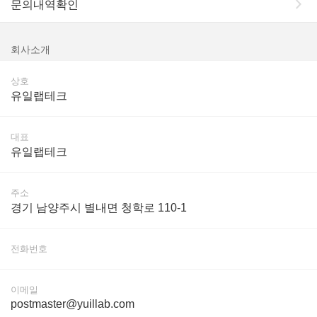
문의내역확인
회사소개
상호
유일랩테크
대표
유일랩테크
주소
경기 남양주시 별내면 청학로 110-1­
전화번호
이메일
postmaster@yuillab.com