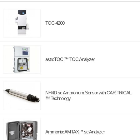
TOC-4200
astroTOC ™ TOC Analyzer
NH4D sc Ammonium Sensor with CAR TRICAL
™ Technology
Ammonia: AMTAX™ sc Analyzer