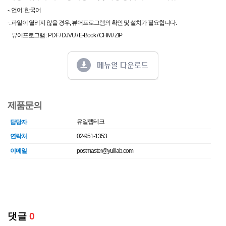
-. 언어: 한국어
-. 파일이 열리지 않을 경우, 뷰어프로그램의 확인 및 설치가 필요합니다.
뷰어프로그램 : PDF / DJVU / E-Book / CHM / ZIP
제품문의
유일랩테크
담당자
연락처
02-951-1353
이메일
postmaster@yuillab.com
댓글
0