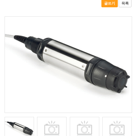
글쓰기
목록