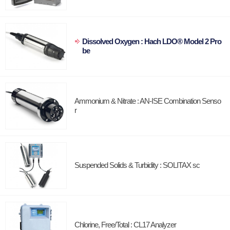
Dissolved Oxygen : Hach LDO® Model 2 Pro
be
Ammonium & Nitrate : AN-ISE Combination Senso
r
Suspended Solids & Turbidity : SOLITAX sc
Chlorine, Free/Total : CL17 Analyzer