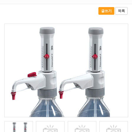
글쓰기
목록