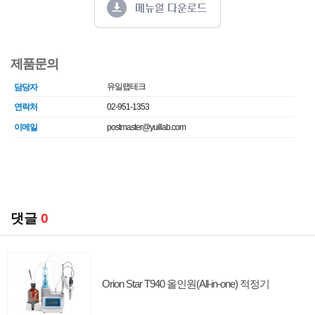
제품문의
유일랩테크
담당자
연락처
02-951-1353
이메일
postmaster@yuillab.com
댓글
0
Orion Star T940 올인원(All-in-one) 적정기