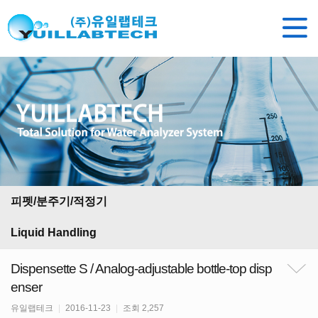
피펫/분주기/적정기
Liquid Handling
Dispensette S / Analog-adjustable bottle-top disp
enser
유일랩테크
|
2016-11-23
|
조회 2,257