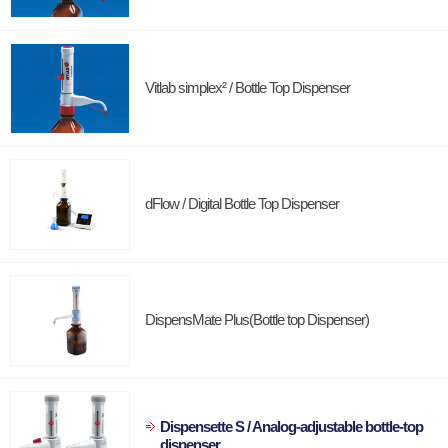
Vitlab simplex² / Bottle Top Dispenser
dFlow / Digital Bottle Top Dispenser
DispensMate Plus(Bottle top Dispenser)
Dispensette S / Analog-adjustable bottle-top
dispenser