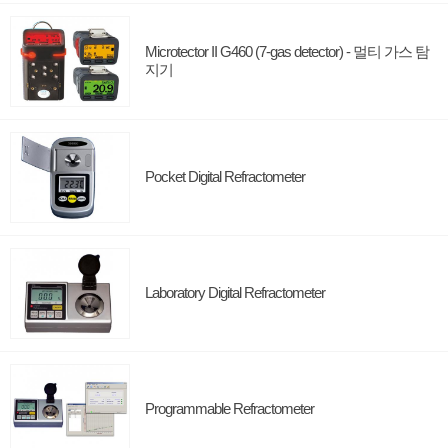
Microtector II G460 (7-gas detector) - 멀티 가스 탐
지기
Pocket Digital Refractometer
Laboratory Digital Refractometer
Programmable Refractometer