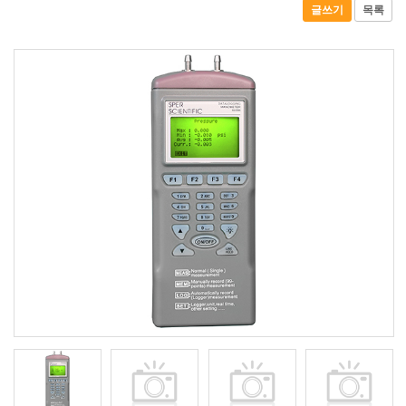
글쓰기
목록