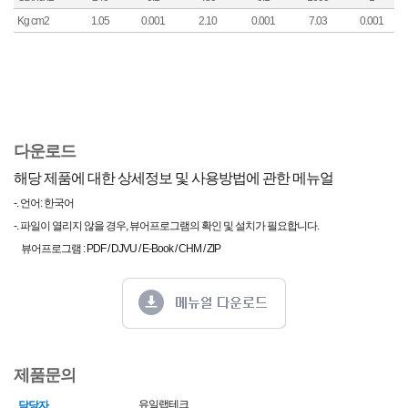
Kg cm2
1.05
0.001
2.10
0.001
7.03
0.001
다운로드
해당 제품에 대한 상세정보 및 사용방법에 관한 메뉴얼
-. 언어: 한국어
-. 파일이 열리지 않을 경우, 뷰어프로그램의 확인 및 설치가 필요합니다.
뷰어프로그램 : PDF / DJVU / E-Book / CHM / ZIP
제품문의
유일랩테크
담당자