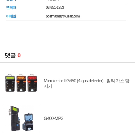
연락처
02-951-1353
이메일
postmaster@yuillab.com
댓글
0
Microtector II G450 (4-gas detector) - 멀티 가스 탐
지기
G400-MP2