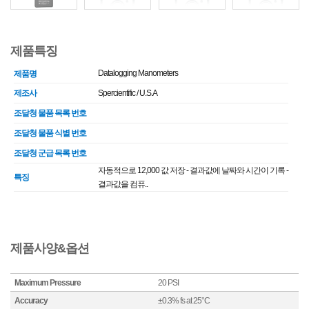
제품특징
Datalogging Manometers
제품명
제조사
Spercientific / U.S.A
조달청 물품 목록 번호
조달청 물품 식별 번호
조달청 군급 목록 번호
자동적으로 12,000 값 저장 - 결과값에 날짜와 시간이 기록 -
특징
결과값을 컴퓨..
제품사양&옵션
Maximum Pressure
20 PSI
Accuracy
±0.3% fs at 25°C