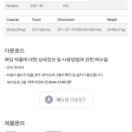
Newtons
0.03 ~ 49
0.01
Capacity
Travel
Dimensions
Weight
110 lbs (50 kg)
15 ¾" (40 cm)
25" × 10" × 9" (630 250×230 mm)
15.4 lbs (7 kg)
다운로드
해당 제품에 대한 상세정보 및 사용방법에 관한 메뉴얼
-. 언어: 한국어
-. 파일이 열리지 않을 경우, 뷰어프로그램의 확인 및 설치가 필요합니다.
뷰어프로그램 : PDF / DJVU / E-Book / CHM / ZIP
제품문의