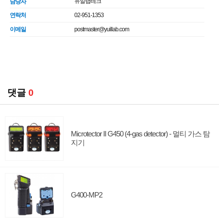
유일랩테크
담당자
연락처
02-951-1353
이메일
postmaster@yuillab.com
댓글
0
Microtector II G450 (4-gas detector) - 멀티 가스 탐
지기
G400-MP2