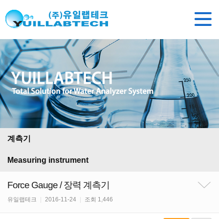
계측기
Measuring instrument
Force Gauge / 장력 계측기
유일랩테크
|
2016-11-24
|
조회 1,446