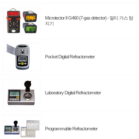
Microtector II G460 (7-gas detector) - 멀티 가스 탐
지기
Pocket Digital Refractometer
Laboratory Digital Refractometer
Programmable Refractometer