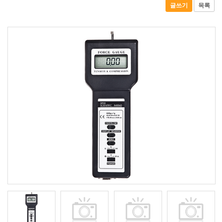
글쓰기
목록