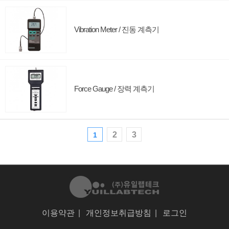
Vibration Meter / 진동 계측기
Force Gauge / 장력 계측기
2
3
1
이용약관
|
개인정보취급방침
|
로그인