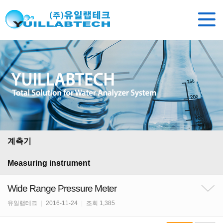
계측기
Measuring instrument
Wide Range Pressure Meter
유일랩테크
|
2016-11-24
|
조회 1,385