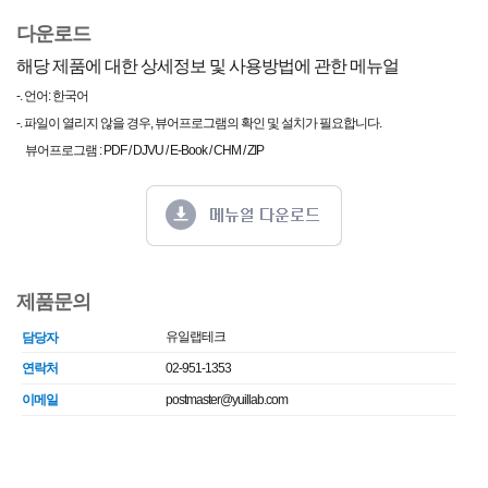
다운로드
해당 제품에 대한 상세정보 및 사용방법에 관한 메뉴얼
-. 언어: 한국어
-. 파일이 열리지 않을 경우, 뷰어프로그램의 확인 및 설치가 필요합니다.
뷰어프로그램 : PDF / DJVU / E-Book / CHM / ZIP
제품문의
유일랩테크
담당자
연락처
02-951-1353
이메일
postmaster@yuillab.com