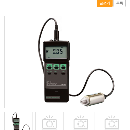
글쓰기
목록