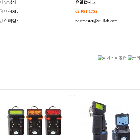
담당자 :
유일랩테크
연락처 :
02-951-1353
이메일 :
postmaster@yuillab.com