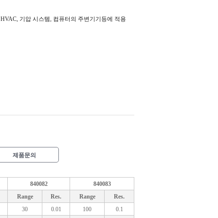
 HVAC, 기압 시스템, 컴퓨터의 주변기기등에 적용
제품문의
840082
840083
Range
Res.
Range
Res.
30
0.01
100
0.1