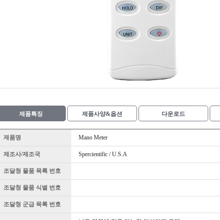
제품특징
제품사양&옵션
다운로드
제품명
Mano Meter
제조사/제조국
Spercientific / U.S.A
조달청 물품 목록 번호
조달청 물품 식별 번호
조달청 군급 목록 번호