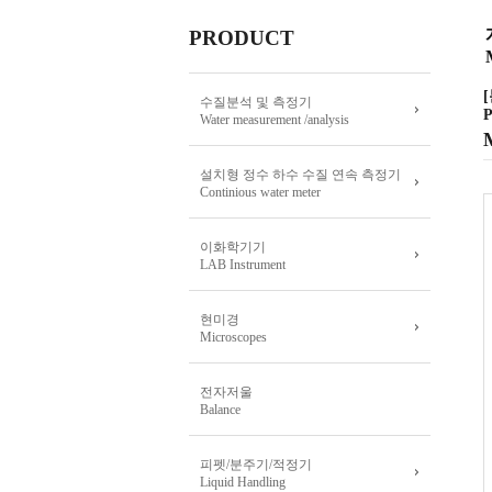
PRODUCT
수질분석 및 측정기
P
Water measurement /analysis
설치형 정수 하수 수질 연속 측정기
Continious water meter
이화학기기
LAB Instrument
현미경
Microscopes
전자저울
Balance
피펫/분주기/적정기
Liquid Handling