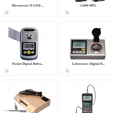
Microtector II G450 ...
G400-MP2
Pocket Digital Refra...
Laboratory Digital R...