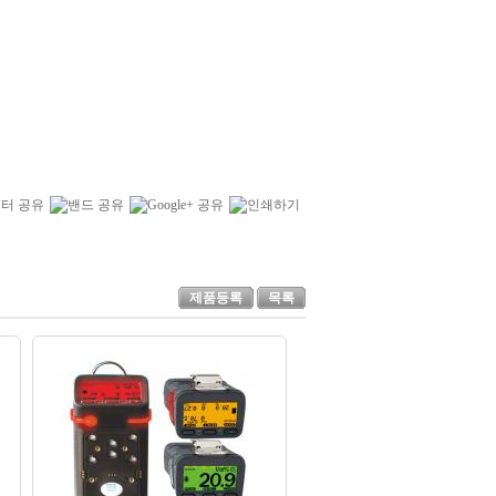
제품등록
목록