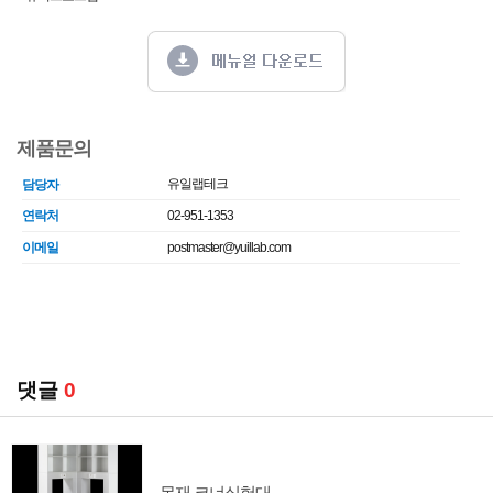
제품문의
유일랩테크
담당자
연락처
02-951-1353
이메일
postmaster@yuillab.com
댓글
0
목재 코너실험대