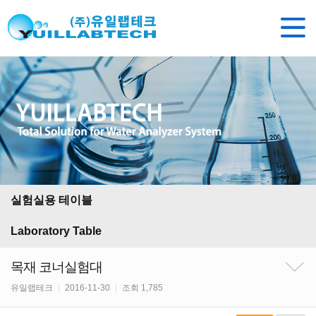
실험실용 테이블
Laboratory Table
목재 코너실험대
유일랩테크
|
2016-11-30
|
조회 1,785