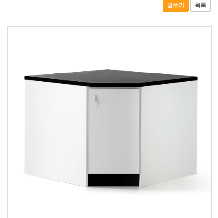
글쓰기
목록