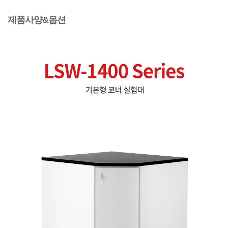
제품사양&옵션