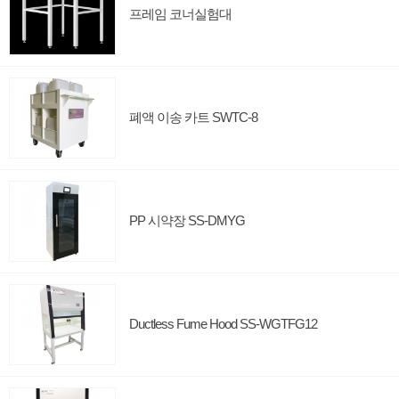
프레임 코너실험대
폐액 이송 카트 SWTC-8
PP 시약장 SS-DMYG
Ductless Fume Hood SS-WGTFG12