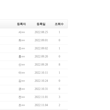
등록자
등록일
조회수
서○○
2022.08.25
1
최○○
2022.09.01
0
조○○
2022.09.02
1
홍○○
2022.09.20
0
신○○
2022.09.28
8
이○○
2022.10.11
1
김○○
2022.10.24
0
권○○
2022.10.31
0
전○○
2022.11.01
3
조○○
2022.11.04
2