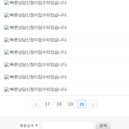
빠른상담신청이접수되었습니다.
빠른상담신청이접수되었습니다.
빠른상담신청이접수되었습니다.
빠른상담신청이접수되었습니다.
빠른상담신청이접수되었습니다.
빠른상담신청이접수되었습니다.
빠른상담신청이접수되었습니다.
빠른상담신청이접수되었습니다.
17
18
19
20