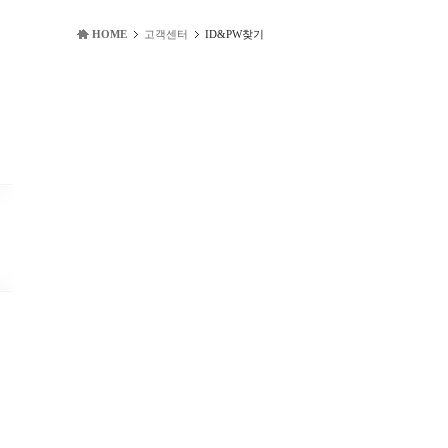
HOME
고객센터
ID&PW찾기