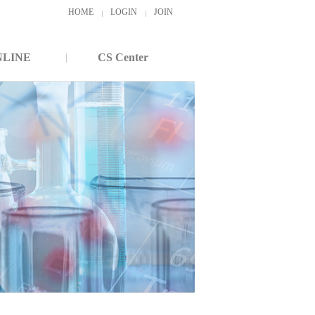
HOME
LOGIN
JOIN
NLINE
CS Center