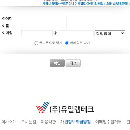
아이디
이름
이메일
@
핸드폰으로 받기
이메일로 받기
회사소개
오시는길
이용약관
개인정보취급방침
이메일수집거부
견