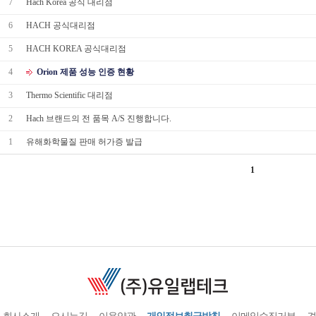
7
Hach Korea 공식 대리점
6
HACH 공식대리점
5
HACH KOREA 공식대리점
4
Orion 제품 성능 인증 현황
3
Thermo Scientific 대리점
2
Hach 브랜드의 전 품목 A/S 진행합니다.
1
유해화학물질 판매 허가증 발급
1