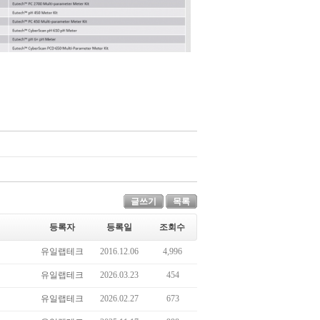
글쓰기
목록
등록자
등록일
조회수
유일랩테크
2016.12.06
4,996
유일랩테크
2026.03.23
454
유일랩테크
2026.02.27
673