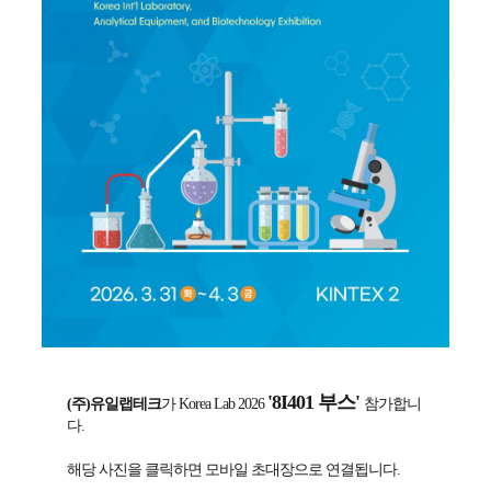
'8I401 부스'
(주)유일랩테크
가 Korea Lab 2026
참가합니
다.
해당 사진을 클릭하면 모바일 초대장으로 연결됩니다.