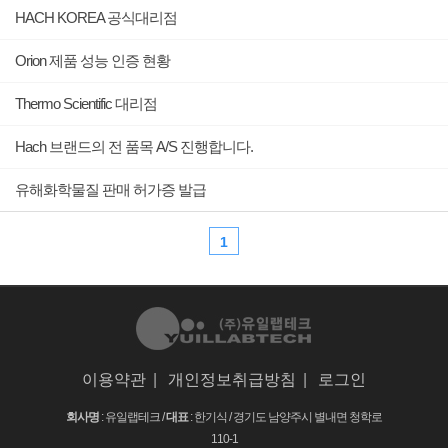
HACH KOREA 공식대리점
Orion 제품 성능 인증 현황
Thermo Scientific 대리점
Hach 브랜드의 전 품목 A/S 진행합니다.
유해화학물질 판매 허가증 발급
1
이용약관
|
개인정보취급방침
|
로그인
회사명
: 유일랩테크 /
대표
: 한기식 /
경기도 남양주시 별내면 청학로
110-1