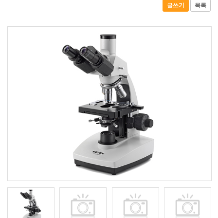
글쓰기
목록