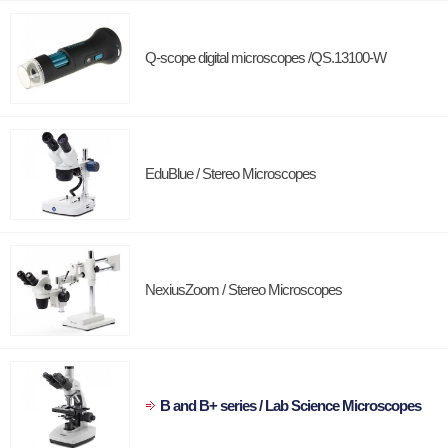
Q-scope digital microscopes /QS.13100-W
EduBlue / Stereo Microscopes
NexiusZoom / Stereo Microscopes
B and B+ series / Lab Science Microscopes