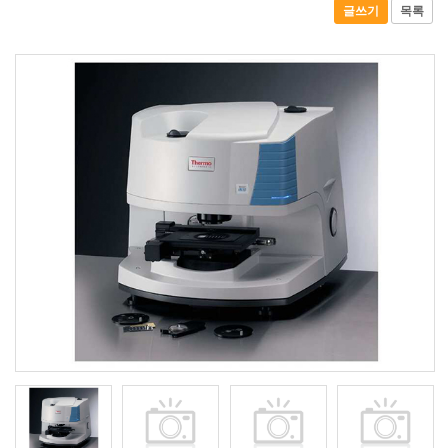
글쓰기
목록