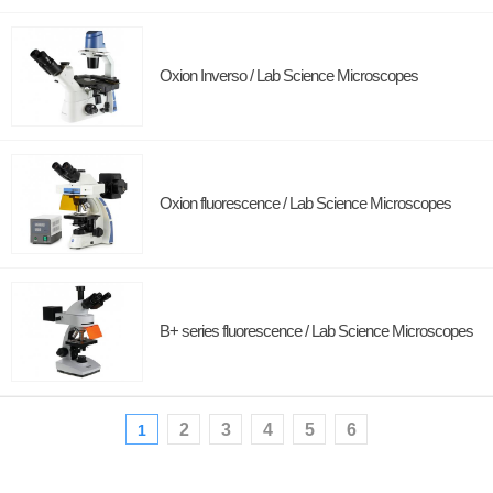
Oxion Inverso / Lab Science Microscopes
Oxion fluorescence / Lab Science Microscopes
B+ series fluorescence / Lab Science Microscopes
2
3
4
5
6
1