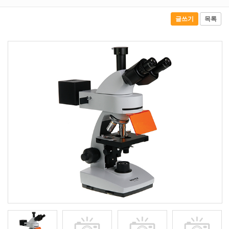
글쓰기
목록