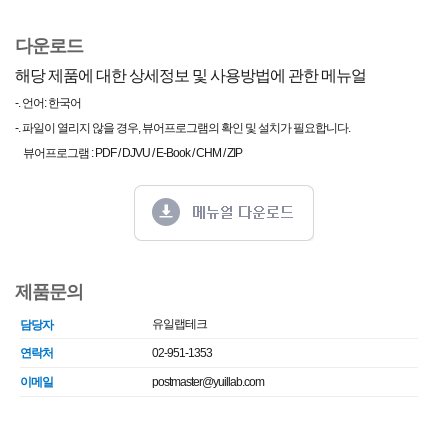
다운로드
해당 제품에 대한 상세정보 및 사용방법에 관한 메뉴얼
-. 언어: 한국어
-. 파일이 열리지 않을 경우, 뷰어프로그램의 확인 및 설치가 필요합니다.
뷰어프로그램 : PDF / DJVU / E-Book / CHM / ZIP
제품문의
유일랩테크
담당자
연락처
02-951-1353
이메일
postmaster@yuillab.com