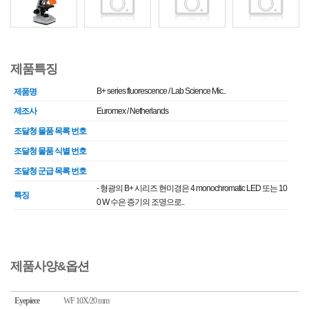
제품특징
B+ series fluorescence / Lab Science Mic..
제품명
제조사
Euromex / Netherlands
조달청 물품 목록 번호
조달청 물품 식별 번호
조달청 군급 목록 번호
- 형광의 B+ 시리즈 현미경은 4 monochromatic LED 또는 10
특징
0 W 수은 증기의 조명으로..
제품사양&옵션
Eyepiece
WF 10X/20 mm