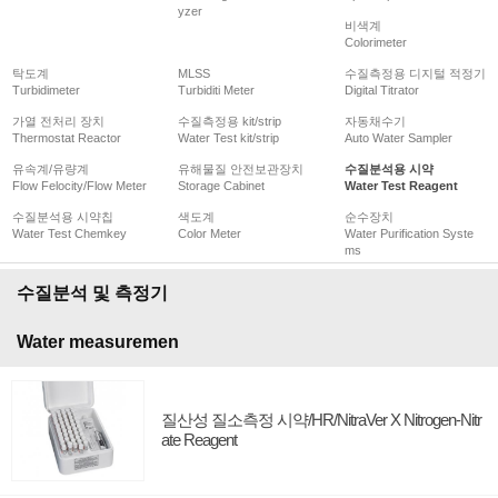
yzer
비색계
Colorimeter
탁도계
MLSS
수질측정용 디지털 적정기
Turbidimeter
Turbiditi Meter
Digital Titrator
가열 전처리 장치
수질측정용 kit/strip
자동채수기
Thermostat Reactor
Water Test kit/strip
Auto Water Sampler
유속계/유량계
유해물질 안전보관장치
수질분석용 시약
Flow Felocity/Flow Meter
Storage Cabinet
Water Test Reagent
수질분석용 시약칩
색도계
순수장치
Water Test Chemkey
Color Meter
Water Purification Syste
ms
수질분석 및 측정기
Water measuremen
질산성 질소측정 시약/HR/NitraVer X Nitrogen-Nitr
ate Reagent