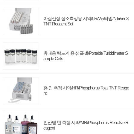
아질산성 질소측정용 시약/LR/Vial타입/NitriVer 3
TNT Reagent Set
휴대용 탁도계 용 샘플셀/Portable Turbidimeter S
ample Cells
총 인 측정 시약/HR/Phosphorus Total TNT Reage
nt
인산염 인 측정 시약/MR/Phosphorus Reactive R
eagent