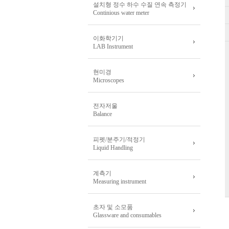
설치형 정수 하수 수질 연속 측정기
Continious water meter
이화학기기
LAB Instrument
현미경
Microscopes
전자저울
Balance
피펫/분주기/적정기
Liquid Handling
계측기
Measuring instrument
초자 및 소모품
Glassware and consumables