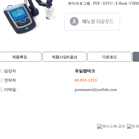
뷰어프로그램 : PDF / DJVU / E-Book / CHM /
제품특징
제품사양&옵션
다운로드
담당자 :
유일랩테크
연락처 :
02-951-1353
이메일 :
postmaster@yuillab.com