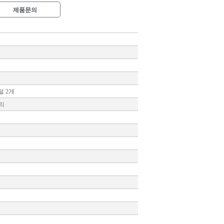
제품문의
지털 2개
모리