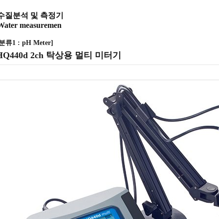
수질분석 및 측정기
Water measuremen
분류1 : pH Meter]
HQ440d 2ch 탁상용 멀티 미터기