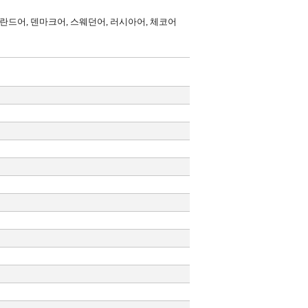
 폴란드어, 덴마크어, 스웨던어, 러시아어, 체코어