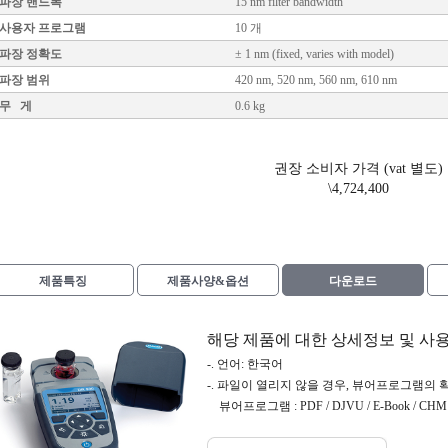
파장 밴드폭
15 nm filter bandwidth
사용자 프로그램
10 개
파장 정확도
± 1 nm (fixed, varies with model)
파장 범위
420 nm, 520 nm, 560 nm, 610 nm
무 게
0.6 kg
권장 소비자 가격 (vat 별도)
\4,724,400
제품특징
제품사양&옵션
다운로드
해당 제품에 대한 상세정보 및 사
-. 언어: 한국어
-. 파일이 열리지 않을 경우, 뷰어프로그램의 
뷰어프로그램 : PDF / DJVU / E-Book / CHM /