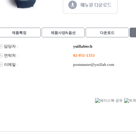
제품특징
제품사양&옵션
다운로드
담당자 :
yuillabtech
연락처 :
02-951-1353
이메일 :
postmaster@yuillab.com