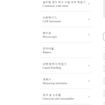
설치형 정수 하수 수질 연속 측정기
Continious water meter
이화학기기
LAB Instrument
현미경
Microscopes
전자저울
Balance
피펫/분주기/적정기
Liquid Handling
계측기
Measuring instrument
초자 및 소모품
Glassware and consumables