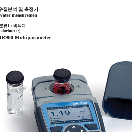
수질분석 및 측정기
Water measuremen
[분류1 : 비색계
olorimeter]
DR900 Multiparameter