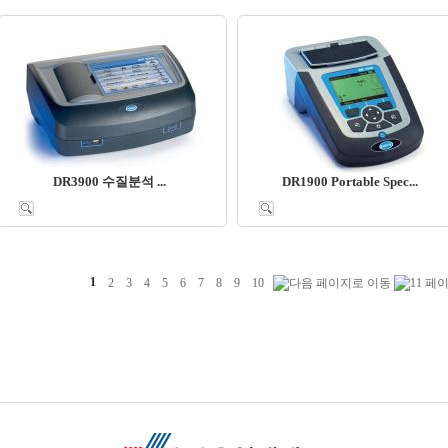
DR3900 수질분석 ...
DR1900 Portable Spec...
1
2
3
4
5
6
7
8
9
10