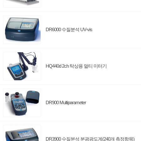
DR6000 수질분석 UV-vis
HQ440d 2ch 탁상용 멀티 미터기
DR900 Multiparameter
DR3900 수질분석 분광광도계(240개 측정항목)