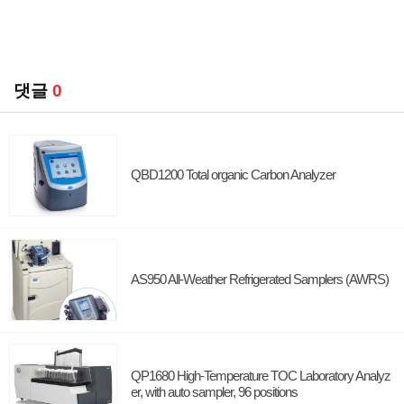
댓글
0
QBD1200 Total organic Carbon Analyzer
AS950 All-Weather Refrigerated Samplers (AWRS)
QP1680 High-Temperature TOC Laboratory Analyz
er, with auto sampler, 96 positions