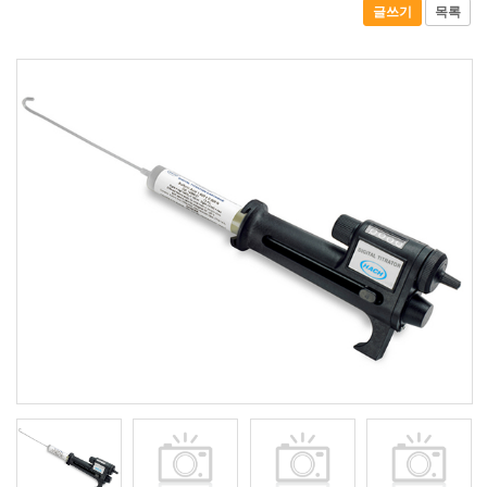
글쓰기
목록