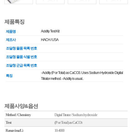
제품특징
Acidity Test Kit
제품명
제조사
HACH / USA
조달청 물품 목록 번호
조달청 물품 식별 번호
조달청 군급 목록 번호
- Acidity (P or Total) as CaCO3. Uses Sodium Hydroxide Digital
특징
Titrator method. - Acidity is usual..
제품사양&옵션
Sodium hydroxide
Method / Chemistry
Digital
Titrator
/
Test
(P or Total)
as CaCO
3
Range (mg/L)
10-4000