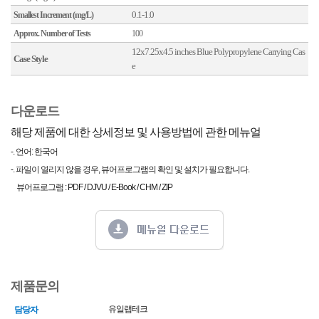
0.1-1.0
Smallest Increment (mg/L)
Approx. Number of Tests
100
12x7.25x4.5 inches Blue Polypropylene Carrying Cas
Case Style
e
다운로드
해당 제품에 대한 상세정보 및 사용방법에 관한 메뉴얼
-. 언어: 한국어
-. 파일이 열리지 않을 경우, 뷰어프로그램의 확인 및 설치가 필요합니다.
뷰어프로그램 : PDF / DJVU / E-Book / CHM / ZIP
제품문의
유일랩테크
담당자