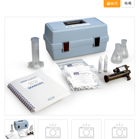
글쓰기
목록