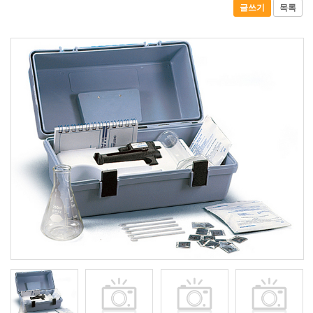
글쓰기
목록