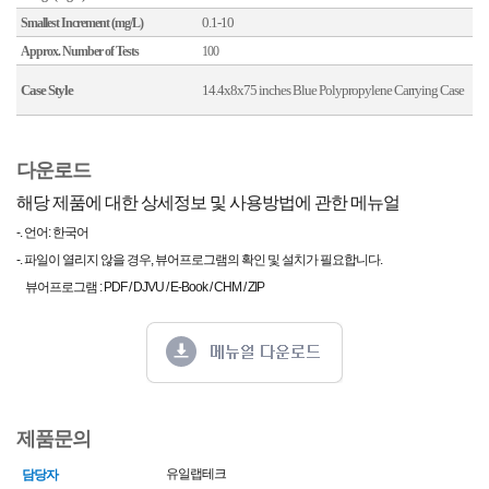
0.1-10
Smallest Increment (mg/L)
Approx. Number of Tests
100
Case Style
14.4x8x75 inches Blue Polypropylene Carrying Case
다운로드
해당 제품에 대한 상세정보 및 사용방법에 관한 메뉴얼
-. 언어: 한국어
-. 파일이 열리지 않을 경우, 뷰어프로그램의 확인 및 설치가 필요합니다.
뷰어프로그램 : PDF / DJVU / E-Book / CHM / ZIP
제품문의
유일랩테크
담당자